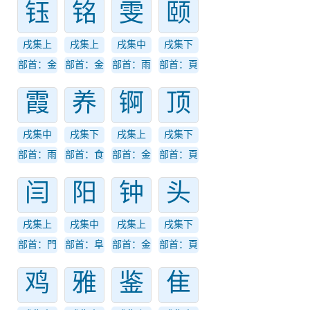
钰
铭
雯
颐
戌集上
戌集上
戌集中
戌集下
部首：金
部首：金
部首：雨
部首：頁
霞
养
锕
顶
戌集中
戌集下
戌集上
戌集下
部首：雨
部首：食
部首：金
部首：頁
闫
阳
钟
头
戌集上
戌集中
戌集上
戌集下
部首：門
部首：阜
部首：金
部首：頁
鸡
雅
鉴
隹