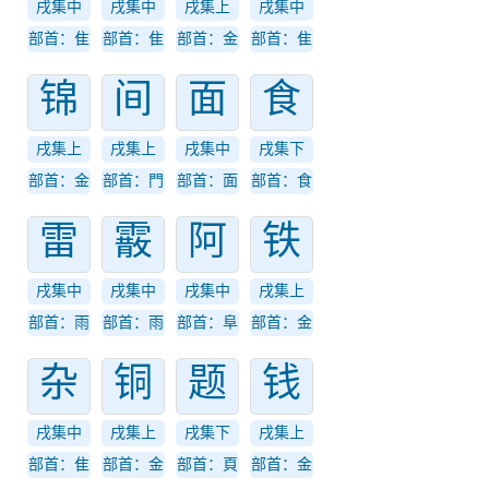
戌集中
戌集中
戌集上
戌集中
部首：隹
部首：隹
部首：金
部首：隹
锦
间
面
食
戌集上
戌集上
戌集中
戌集下
部首：金
部首：門
部首：面
部首：食
雷
霰
阿
铁
戌集中
戌集中
戌集中
戌集上
部首：雨
部首：雨
部首：阜
部首：金
杂
铜
题
钱
戌集中
戌集上
戌集下
戌集上
部首：隹
部首：金
部首：頁
部首：金