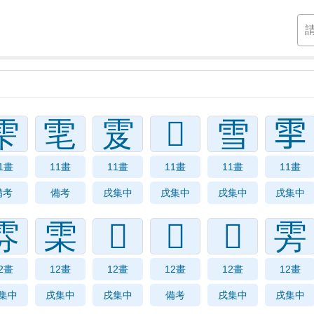
雫
䨋
雭
𩁺
雪
𩁹
1畫
11畫
11畫
11畫
11畫
11畫
備考
備考
戌集中
戌集中
戌集中
戌集中
雰
雬
𩂆
𩂎
𩂅
雱
2畫
12畫
12畫
12畫
12畫
12畫
集中
戌集中
戌集中
備考
戌集中
戌集中