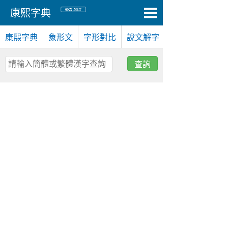
6KX.NET
康熙字典
康熙字典
象形文
字形對比
說文解字
查詢