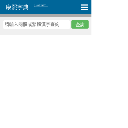
6KX.NET
康熙字典
查詢