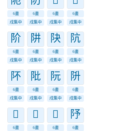
阨
防
𨸛
𨸜
6畫
6畫
6畫
6畫
戌集中
戌集中
戌集中
戌集中
阶
阱
䦼
阬
6畫
6畫
6畫
6畫
戌集中
戌集中
戌集中
戌集中
阫
阰
阮
阩
6畫
6畫
6畫
6畫
戌集中
戌集中
戌集中
戌集中
𨸲
𨸝
𨸩
䦽
6畫
6畫
6畫
6畫