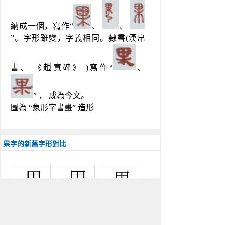
納成一個，寫作“
、 
、 
”。字形雖變，字義相同。隸書(漢帛
書、 《趙寬碑》 )寫作“
、
” ， 成為今文。
圖為 “象形字書畫” 造形
果字的新舊字形對比
中国大陆 
台湾 
香港 