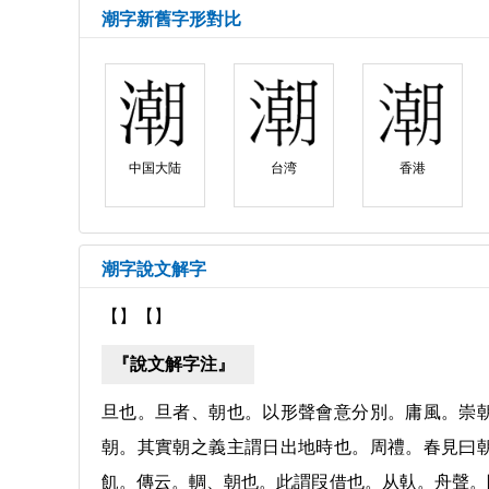
潮字新舊字形對比
中国大陆
台湾
香港
潮字說文解字
【】【】
『說文解字注』
旦也。旦者、朝也。以形聲會意分別。庸風。崇
朝。其實朝之義主謂日出地時也。周禮。春見曰
飢。傳云。輖、朝也。此謂叚借也。从倝。舟聲。