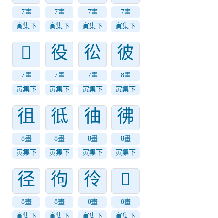
7畫
7畫
7畫
7畫
寅集下
寅集下
寅集下
寅集下
𢓈
役
彸
彼
7畫
7畫
7畫
8畫
寅集下
寅集下
寅集下
寅集下
徂
彽
㣙
彿
8畫
8畫
8畫
8畫
寅集下
寅集下
寅集下
寅集下
径
㣘
彾
𢓖
8畫
8畫
8畫
8畫
寅集下
寅集下
寅集下
寅集下