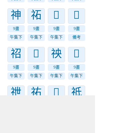
神
祏
𥘰
𥙉
9畫
9畫
9畫
9畫
午集下
午集下
午集下
備考
祒
𥘖
䄃
𥙏
9畫
9畫
9畫
9畫
午集下
午集下
午集下
午集下
䄁
祐
𥙂
祗
9畫
9畫
9畫
9畫
午集下
午集下
備考
午集下
祑
𥘭
𥘱
祝