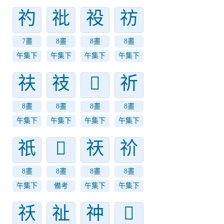
礿
䃾
祋
祊
7畫
8畫
8畫
8畫
午集下
午集下
午集下
午集下
䃿
䃽
𥘕
祈
8畫
8畫
8畫
8畫
午集下
午集下
午集下
午集下
祇
𥘐
祆
祄
8畫
8畫
8畫
8畫
午集下
備考
午集下
午集下
祅
祉
祌
𥙋