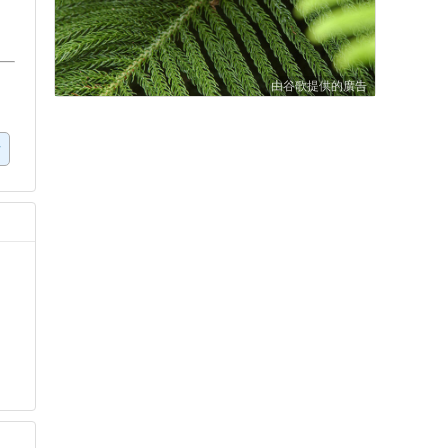
由谷歌提供的廣告
圻