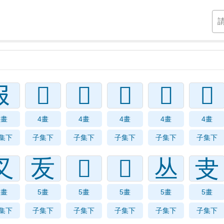
𠬝
𠬟
𠬞
𠬚
𠬛
𠬜
4畫
4畫
4畫
4畫
4畫
4畫
集下
子集下
子集下
子集下
子集下
子集下
㕚
叐
𠬣
𠬡
丛
叏
4畫
5畫
5畫
5畫
5畫
5畫
集下
子集下
子集下
子集下
子集下
子集下