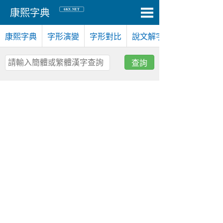
6KX.NET
康熙字典
康熙字典
字形演變
字形對比
說文解字
查詢