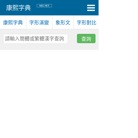
6KX.NET
康熙字典
康熙字典
字形演變
象形文
字形對比
查詢