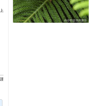
上
由谷歌提供的廣告
謹
