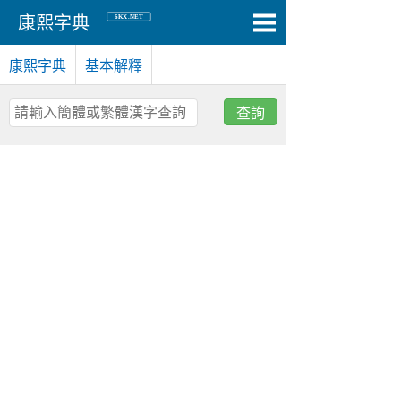
6KX.NET
康熙字典
康熙字典
基本解釋
查詢