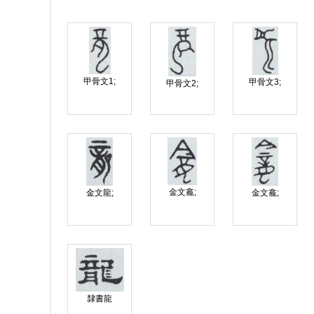
甲骨文1;
甲骨文3;
甲骨文2;
金文龕;
金文龍;
金文龕;
隸書龍