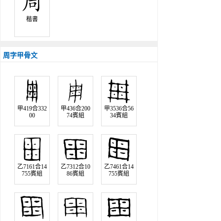
楷書
周字甲骨文
甲419合332
甲436合200
甲3536合56
00
74賓組
34賓組
乙7161合14
乙7312合10
乙7461合14
755賓組
86賓組
755賓組