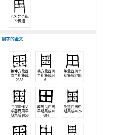
乙2170合84
72賓組
周字的金文
義仲方鼎西
德方鼎西周
堇鼎西周早
周早期集成
早期集成26
期集成2703
2338
61
弓作父
成周戈西周
免簠西周中
辛器西周早
早期集成10
期集成4626
期集成1058
884
1