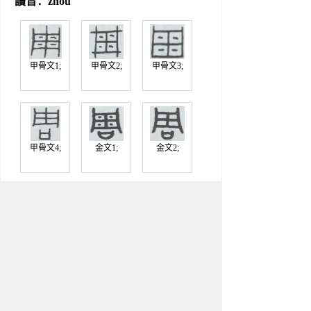
讀音：zhōu
甲骨文1;
甲骨文2;
甲骨文3;
甲骨文4;
金文1;
金文2;
金文3;
說文古文;
楚簡;