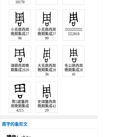
10170
小克鼎西周
小克鼎西周
𩰬攸從鼎西周晚期
晚期集成27
晚期集成27
集成2818
96
99
頌鼎西周晚
大克鼎西周
毛公鼎西周
期集成2829
晚期集成28
晚期集成28
36
41
黹處簋西
史頌簋西周
周晚期集成
晚期集成42
4215
29
周字的象形文