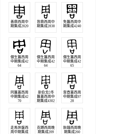
善鼎西周中
曶鼎西周中
免簋西周中
期集成2820
期集成2838
期集成4240
倗生簋西周
倗生簋西周
倗生簋西周
中期集成42
中期集成42
中期集成42
64
64
65
同簋蓋西周
彔伯戈冬
曶壺蓋西周
中期集成42
簋蓋西周中
中期集成97
70
期集成4302
28
走馬休盤西
克鎛西周晚
㝬鐘西周晚
周中期集成
期集成209
期集成260