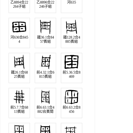
乙8894合22
乙8896合22
河635
264子組
246子組
河636合845
鐵36.1合84
鐵128.2合4
4
57賓組
885賓組
鐵26.1合68
前4.32.1合6
前5.36.5合8
25賓組
815賓組
469
前5.7.7合68
前6.63.1合4
前6.63.2合8
13賓組
882𠂤賓間
456