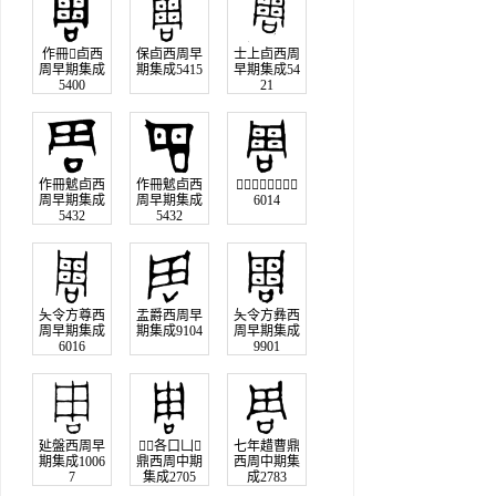
作冊𤳞卣西
保卣西周早
士上卣西周
周早期集成
期集成5415
早期集成54
5400
21
作冊䰧卣西
作冊䰧卣西
𣄰尊西周早期集成
周早期集成
周早期集成
6014
5432
5432
夨令方尊西
盂爵西周早
夨令方彝西
周早期集成
期集成9104
周早期集成
6016
9901
㢟盤西周早
各口凵
七年趞曹鼎
期集成1006
鼎西周中期
西周中期集
7
集成2705
成2783