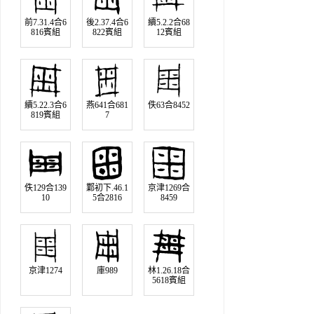
前7.31.4合6
後2.37.4合6
續5.2.2合68
816賓組
822賓組
12賓組
續5.22.3合6
燕641合681
佚63合8452
819賓組
7
佚129合139
鄴初下.46.1
京津1269合
10
5合2816
8459
京津1274
庫989
林1.26.18合
5618賓組