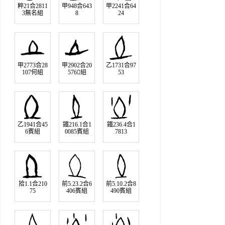
粹21合2811
甲948合643
甲2241合64
3無名組
8
24
甲2773合28
甲2902合20
乙1731合97
107何組
576組
53
乙1941合45
鐵216.1合1
鐵236.4合1
6賓組
0085賓組
7813
拾1.1合210
前5.23.2合6
前5.10.2合8
75
406賓組
490賓組