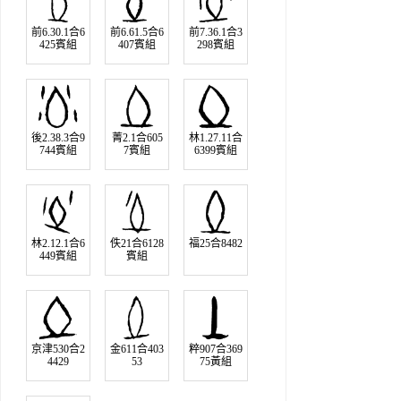
前6.30.1合6
前6.61.5合6
前7.36.1合3
425賓組
407賓組
298賓組
後2.38.3合9
菁2.1合605
林1.27.11合
744賓組
7賓組
6399賓組
林2.12.1合6
佚21合6128
福25合8482
449賓組
賓組
京津530合2
金611合403
粹907合369
4429
53
75黃組