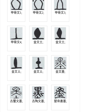
甲骨文1;
甲骨文2;
甲骨文3;
甲骨文4;
金文土;
金文土;
金文土;
金文土;
金文墨;
古璽文墨;
古陶文墨;
楚帛書墨;