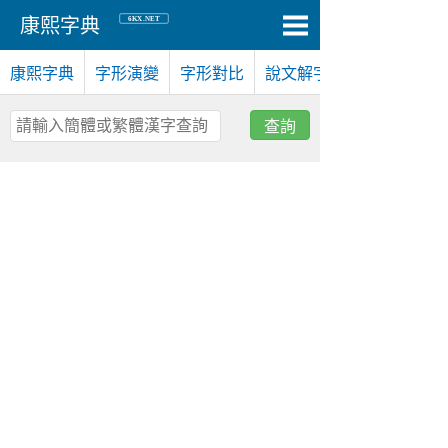
6KX.NET
康熙字典
康熙字典
字形演變
字形對比
說文解字
查詢