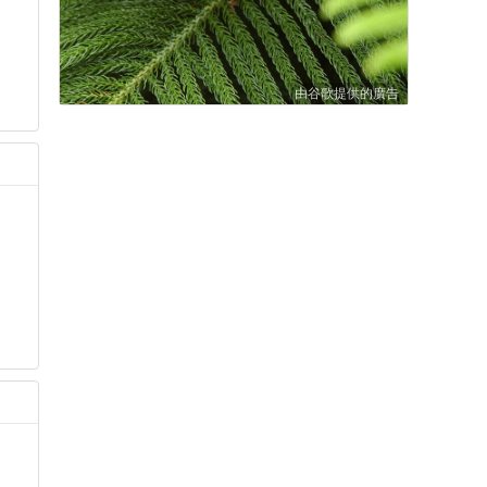
由谷歌提供的廣告