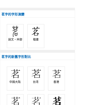
茗字的字形演變
說文‧艸部
楷書
茗字的新舊字形對比
中国大陆 
台湾 
香港 