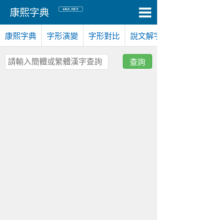
6KX.NET
康熙字典
康熙字典
字形演變
字形對比
說文解字
查詢