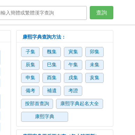
查詢
康熙字典查詢方法：
子集
醜集
寅集
卯集
辰集
巳集
午集
未集
申集
酉集
戌集
亥集
備考
補遺
考證
按部首查詢
康熙字典起名大全
康熙字典