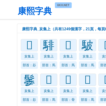
6KX.NET
康熙字典
康熙字典_亥集上（共有1249個漢字，21頁，每
𩯍
騑
𩦏
駊
亥集上
亥集上
亥集上
亥集上
亥
部首：髟
部首：馬
部首：馬
部首：馬
部
䰀
𩣲
𩪄
𩢺
亥集上
亥集上
亥集上
亥集上
亥
部首：髟
部首：馬
部首：骨
部首：馬
部