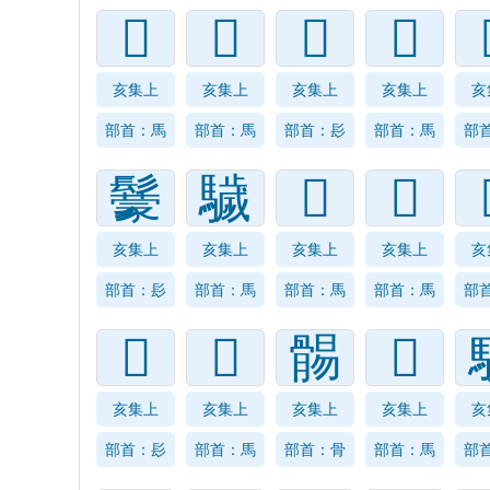
𩧡
𩢖
𩬳
𩣹
亥集上
亥集上
亥集上
亥集上
亥
部首：馬
部首：馬
部首：髟
部首：馬
部
䰒
䮹
𩣯
𩣖
亥集上
亥集上
亥集上
亥集上
亥
部首：髟
部首：馬
部首：馬
部首：馬
部
𩮉
𩥁
䯜
𩤡
亥集上
亥集上
亥集上
亥集上
亥
部首：髟
部首：馬
部首：骨
部首：馬
部