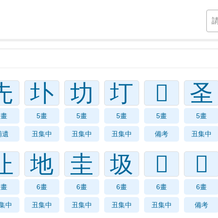
圥
圤
㘦
圢
𡉄
圣
5畫
5畫
5畫
5畫
5畫
5畫
補遺
丑集中
丑集中
丑集中
備考
丑集中
圵
地
圭
圾
𡉊
𡉎
6畫
6畫
6畫
6畫
6畫
6畫
集中
丑集中
丑集中
丑集中
丑集中
備考