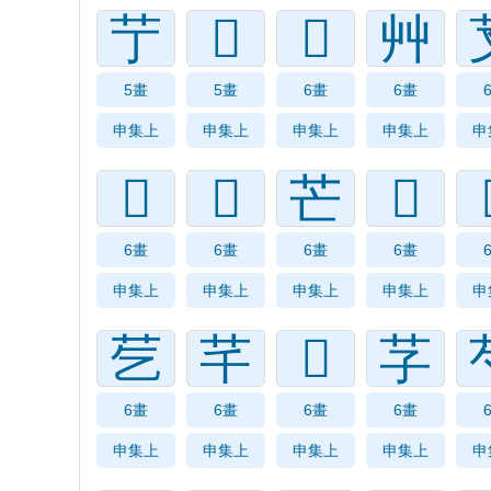
艼
𠁥
𦬁
艸
5畫
5畫
6畫
6畫
申集上
申集上
申集上
申集上
申
𦬉
𦬆
芒
𦬇
6畫
6畫
6畫
6畫
申集上
申集上
申集上
申集上
申
䒗
芊
𦬄
芓
6畫
6畫
6畫
6畫
申集上
申集上
申集上
申集上
申