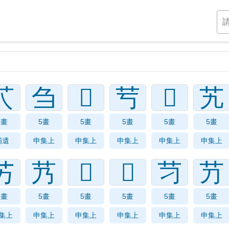
）
䒔
刍
𦫻
䒓
𦫼
艽
5畫
5畫
5畫
5畫
5畫
5畫
補遺
申集上
申集上
申集上
申集上
申集上
艻
艿
𦫸
𦫺
䒒
芀
5畫
5畫
5畫
5畫
5畫
5畫
集上
申集上
申集上
申集上
申集上
申集上