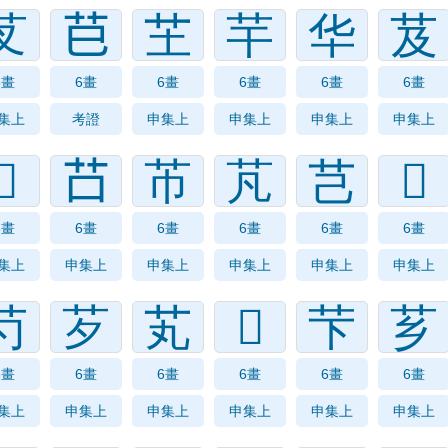
芆
𦬊
芏
芉
华
芨
6畫
6畫
6畫
6畫
6畫
6畫
集上
考證
申集上
申集上
申集上
申集上
𦬒
𦬅
芇
芃
芑
𦬈
6畫
6畫
6畫
6畫
6畫
6畫
集上
申集上
申集上
申集上
申集上
申集上
芍
芕
芄
𦬂
芐
芗
6畫
6畫
6畫
6畫
6畫
6畫
集上
申集上
申集上
申集上
申集上
申集上