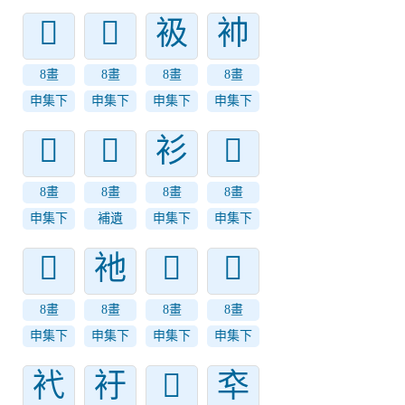
𧘏
𧘍
衱
䘜
8畫
8畫
8畫
8畫
申集下
申集下
申集下
申集下
𧘒
𧘜
衫
𧘓
8畫
8畫
8畫
8畫
申集下
補遺
申集下
申集下
𧘐
衪
𧘉
𧘊
8畫
8畫
8畫
8畫
申集下
申集下
申集下
申集下
䘝
衧
𧘑
䘚