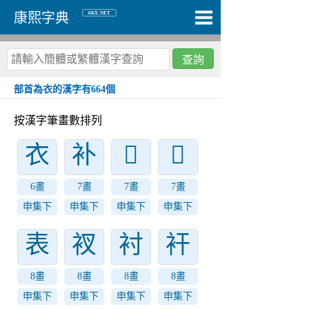
6KX.NET
康熙字典
查詢
部首為衣的漢字有664個
按漢字筆畫數排列
衣
补
𧘈
𧘋
6畫
7畫
7畫
7畫
申集下
申集下
申集下
申集下
表
衩
衬
衦
8畫
8畫
8畫
8畫
申集下
申集下
申集下
申集下