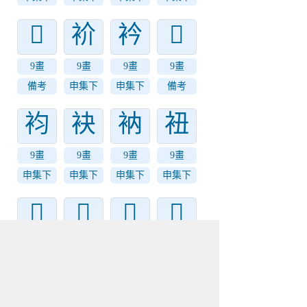
𧘷
衸
衿
𧘶
9畫
9畫
9畫
9畫
備考
申集下
申集下
備考
袀
袂
衲
𧘥
9畫
9畫
9畫
9畫
申集下
申集下
申集下
申集下
𧘬
𧘵
𧘟
𧘧
9畫
9畫
9畫
9畫
申集下
備考
申集下
申集下
衻
衽
𧘪
衵