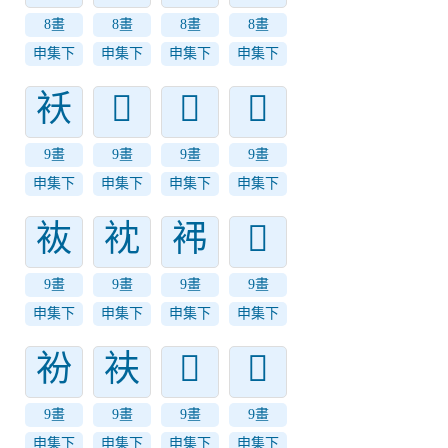
8畫
8畫
8畫
8畫
申集下
申集下
申集下
申集下
袄
𧘞
𧘰
𧘡
9畫
9畫
9畫
9畫
申集下
申集下
申集下
申集下
䘠
衴
䘟
𧘩
9畫
9畫
9畫
9畫
申集下
申集下
申集下
申集下
衯
衭
𧘤
𧘢
9畫
9畫
9畫
9畫
申集下
申集下
申集下
申集下