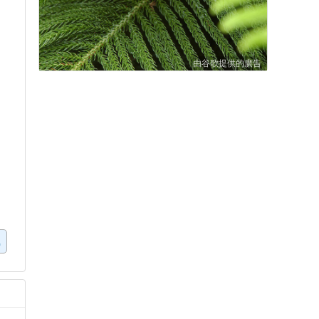
由谷歌提供的廣告
虱