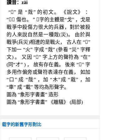
讀音：zāi
 “” 是 “烖” 的初文。 《說文》 ： 
“， 傷也。 ” 字的主體是“戈” ，戈是
戰爭中殺傷力很大的兵器，對於被殺
的人來說自然是一種烖(災)。 由於與
戰爭(兵災)相連的是戰火， 古人在 “” 
下加一 “火” 字成 “烖” (參看 “災” 字釋
文) 。 又因 “” 字上方的聲符為 “在” 
(同“才” ) ， 故有存在義。 後來 “” 字
多用作偏旁或聲符表達存在義， 如加
“口” 成 “哉” ，加 “木”成 “栽” ，加 
“車” 成 “載” 等均為形聲字。
圖為 “象形字書畫” 造形
圖為 “象形字書畫” 《離騷》 (局部)
载字的新舊字形對比