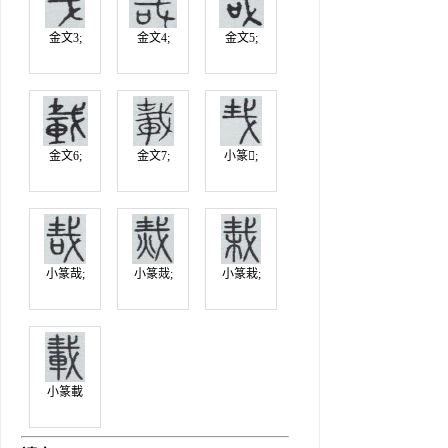
金文3;
金文4;
金文5;
金文6;
金文7;
小篆;
小篆哉;
小篆烖;
小篆栽;
小篆載