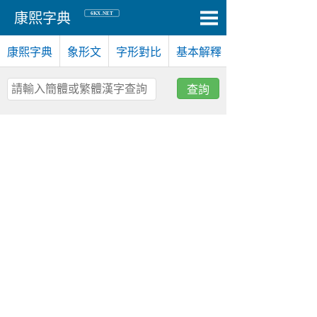
6KX.NET
康熙字典
康熙字典
象形文
字形對比
基本解釋
查詢