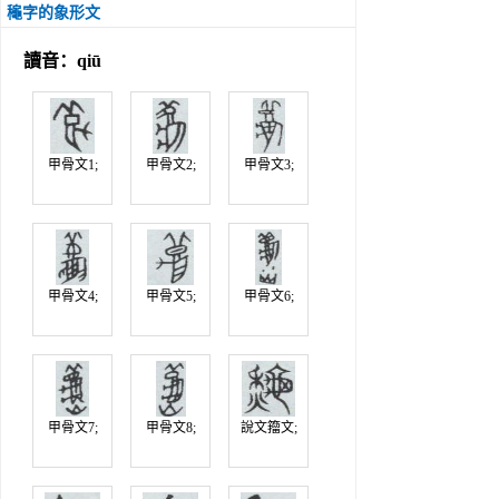
龝字的象形文
讀音：qiū
甲骨文1;
甲骨文2;
甲骨文3;
甲骨文4;
甲骨文5;
甲骨文6;
甲骨文7;
甲骨文8;
說文籀文;