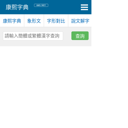
6KX.NET
康熙字典
康熙字典
象形文
字形對比
說文解字
查詢