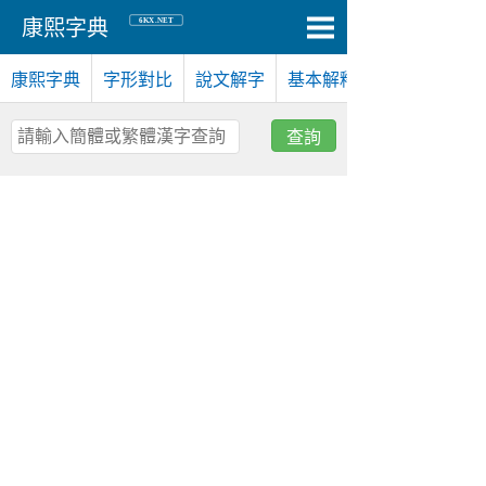
6KX.NET
康熙字典
康熙字典
字形對比
說文解字
基本解釋
查詢