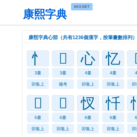
6KX.NET
康熙字典
康熙字典心部（共有1236個漢字，按筆畫數排列
忄
𢖩
心
忆
3畫
3畫
4畫
4畫
卯集上
備考
卯集上
卯集上
卯
𢖭
𢖲
㣾
忏
5畫
6畫
6畫
6畫
卯集上
卯集上
卯集上
卯集上
卯