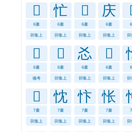
𢖶
忙
𢖹
庆
6畫
6畫
6畫
6畫
卯集上
卯集上
卯集上
卯集上
卯
𢗄
𢖳
㣻
𢖺
6畫
6畫
6畫
6畫
備考
卯集上
卯集上
卯集上
卯
𢗒
忱
忭
怅
7畫
7畫
7畫
7畫
卯集上
卯集上
卯集上
卯集上
卯