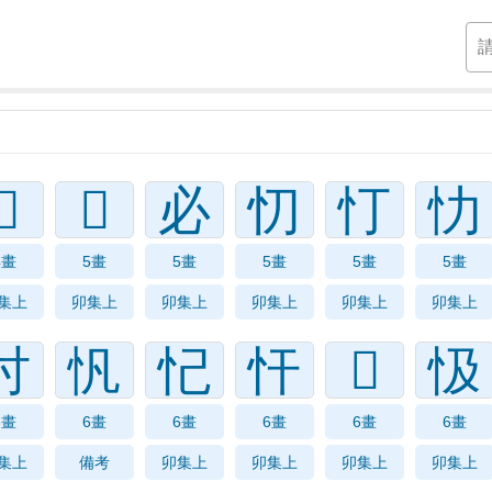
）
𢖪
𢖬
必
忉
忊
忇
4畫
5畫
5畫
5畫
5畫
5畫
集上
卯集上
卯集上
卯集上
卯集上
卯集上
忖
忛
忋
忓
𢖷
忣
6畫
6畫
6畫
6畫
6畫
6畫
集上
備考
卯集上
卯集上
卯集上
卯集上