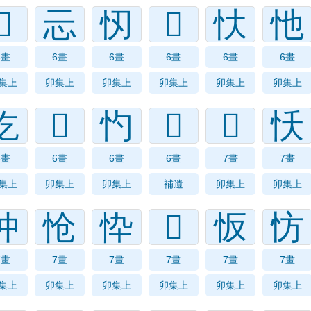
𢖸
忈
㣼
𢖵
忕
忚
6畫
6畫
6畫
6畫
6畫
6畫
集上
卯集上
卯集上
卯集上
卯集上
卯集上
忔
𢖫
㣿
𢗇
𢖻
㤇
6畫
6畫
6畫
6畫
7畫
7畫
集上
卯集上
卯集上
補遺
卯集上
卯集上
忡
怆
忰
𢗑
㤆
㤃
7畫
7畫
7畫
7畫
7畫
7畫
集上
卯集上
卯集上
卯集上
卯集上
卯集上