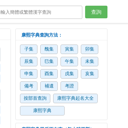
查詢
康熙字典查詢方法：
子集
醜集
寅集
卯集
辰集
巳集
午集
未集
申集
酉集
戌集
亥集
備考
補遺
考證
按部首查詢
康熙字典起名大全
康熙字典