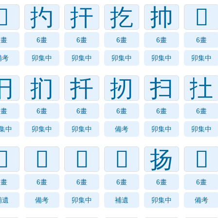
𢩺
扚
扞
扢
㧆
𢩯
6畫
6畫
6畫
6畫
6畫
6畫
備考
卯集中
卯集中
卯集中
卯集中
卯集中
㧇
扪
扦
扨
扫
扗
6畫
6畫
6畫
6畫
6畫
6畫
集中
卯集中
卯集中
備考
卯集中
卯集中
𢪁
𢩹
𢩲
𢪂
扬
𢩼
6畫
6畫
6畫
6畫
6畫
6畫
補遺
備考
卯集中
補遺
卯集中
備考