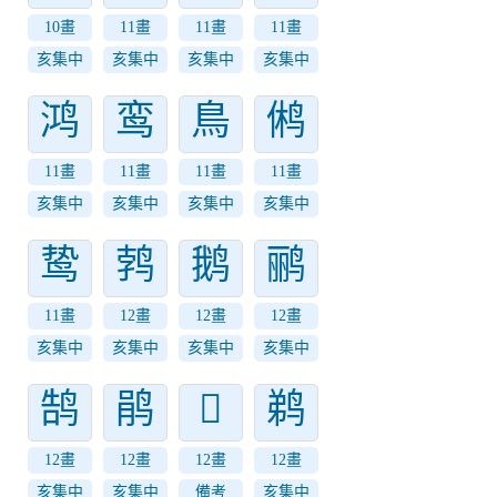
10畫
11畫
11畫
11畫
亥集中
亥集中
亥集中
亥集中
鸿
鸾
鳥
鸺
11畫
11畫
11畫
11畫
亥集中
亥集中
亥集中
亥集中
鸷
鹁
鹅
鹂
11畫
12畫
12畫
12畫
亥集中
亥集中
亥集中
亥集中
鹄
鹃
𩾑
鹈
12畫
12畫
12畫
12畫
亥集中
亥集中
備考
亥集中