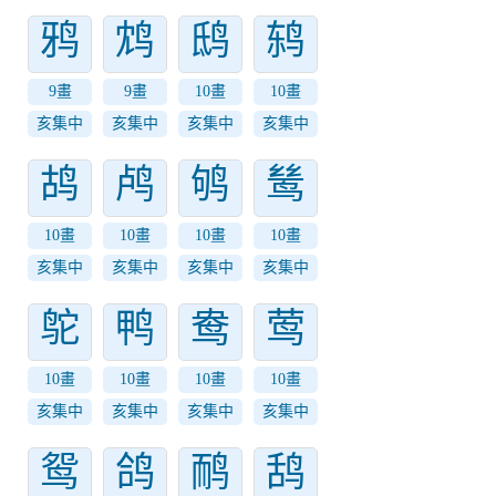
鸦
鸩
鸱
鸫
9畫
9畫
10畫
10畫
亥集中
亥集中
亥集中
亥集中
鸪
鸬
鸲
鸶
10畫
10畫
10畫
10畫
亥集中
亥集中
亥集中
亥集中
鸵
鸭
鸯
莺
10畫
10畫
10畫
10畫
亥集中
亥集中
亥集中
亥集中
鸳
鸽
鸸
鸹