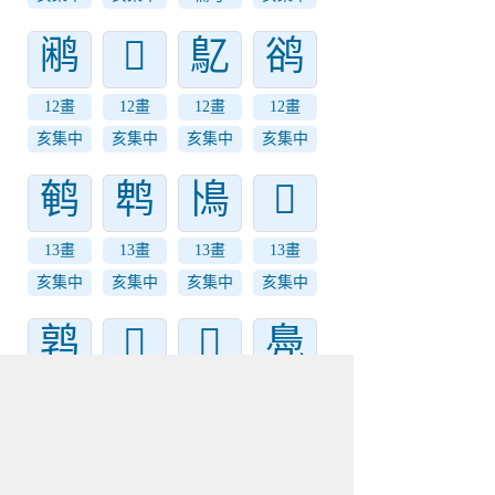
鹇
𩾏
鳦
鹆
12畫
12畫
12畫
12畫
亥集中
亥集中
亥集中
亥集中
鹌
鹎
鳪
𩾕
13畫
13畫
13畫
13畫
亥集中
亥集中
亥集中
亥集中
鹑
𩾔
𩾗
鳧
13畫
13畫
13畫
13畫
亥集中
亥集中
亥集中
亥集中
𩾖
䲥
鳩
𩾛