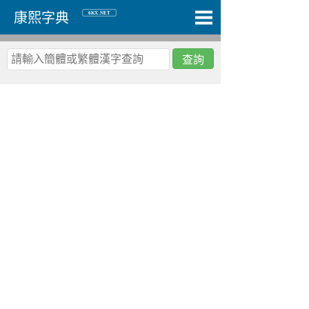
6KX.NET
康熙字典
查詢