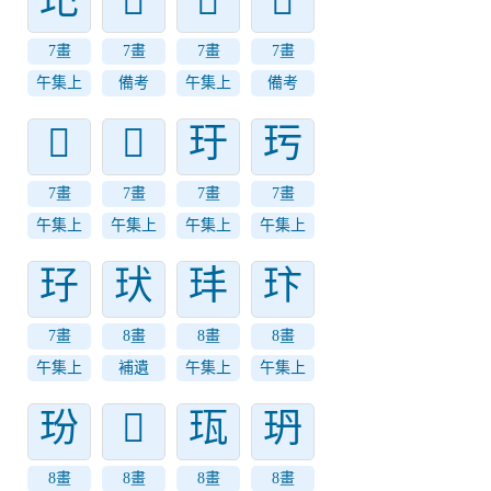
𤣱
𤣵
𤣯
𤣬
7畫
7畫
7畫
7畫
午集上
備考
午集上
備考
𤣭
𤣮
玗
㺮
7畫
7畫
7畫
7畫
午集上
午集上
午集上
午集上
㺭
㺴
玤
玣
7畫
8畫
8畫
8畫
午集上
補遺
午集上
午集上
玢
𤤉
珁
玬
8畫
8畫
8畫
8畫