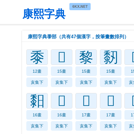
6KX.NET
康熙字典
康熙字典黍部（共有47個漢字，按筆畫數排列）
黍
𪏯
黎
䵑
12畫
15畫
15畫
15畫
1
亥集下
亥集下
亥集下
亥集下
亥
䵒
𪏰
𪏶
𪏺
16畫
16畫
17畫
17畫
1
亥集下
亥集下
亥集下
亥集下
亥