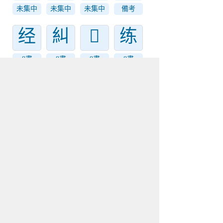
未集中
未集中
未集中
備考
经
糾
𥾆
练
8畫
8畫
8畫
8畫
未集中
未集中
未集中
未集中
𥾇
䊵
𥾋
绍
8畫
8畫
8畫
8畫
未集中
未集中
備考
未集中
绅
细
线
绁
8畫
8畫
8畫
8畫
未集中
未集中
未集中
未集中