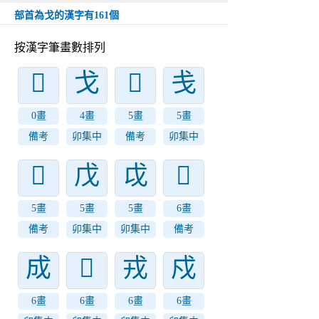
部首為戈的漢字有161個
按漢字筆畫數排列
𢨒
戈
𢦍
戋
0畫
4畫
5畫
5畫
備考
卯集中
備考
卯集中
𢦌
戊
戉
𢦑
5畫
5畫
5畫
6畫
備考
卯集中
卯集中
備考
成
𢦎
戎
戍
6畫
6畫
6畫
6畫