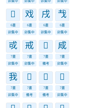
卯集中
卯集中
卯集中
卯集中
𢦐
戏
戌
𢦏
6畫
6畫
6畫
6畫
卯集中
卯集中
卯集中
卯集中
戓
戒
𢦘
𢦓
7畫
7畫
7畫
7畫
卯集中
卯集中
備考
卯集中
我
𢦖
𢦕
𢦒
7畫
7畫
7畫
7畫
卯集中
備考
備考
卯集中