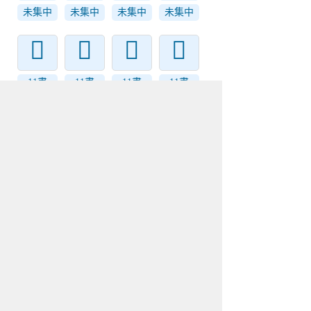
未集中
未集中
未集中
未集中
𦍚
𦍱
𦍬
𦍩
11畫
11畫
11畫
11畫
未集中
備考
未集中
未集中
𦍵
𦍨
羚
䍬
11畫
11畫
11畫
11畫
備考
未集中
未集中
未集中
羟
𦍷
𦍥
䍫
11畫
11畫
11畫
11畫
未集中
備考
未集中
未集中