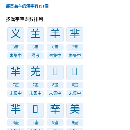
部首為羊的漢字有191個
按漢字筆畫數排列
义
𦍌
羊
芈
3畫
6畫
6畫
7畫
未集中
備考
未集中
未集中
𦍋
羌
𦍐
𦍏
7畫
7畫
8畫
8畫
未集中
未集中
未集中
未集中
羋
𦍎
羍
美
8畫
8畫
9畫
9畫