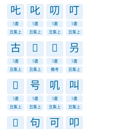
𠮟
叱
叨
叮
5畫
5畫
5畫
5畫
丑集上
丑集上
丑集上
丑集上
古
𠮠
𠙼
叧
5畫
5畫
5畫
5畫
丑集上
丑集上
備考
丑集上
𠮤
号
叽
叫
5畫
5畫
5畫
5畫
丑集上
丑集上
丑集上
丑集上
𠮪
句
可
叩