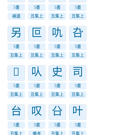
5畫
5畫
5畫
5畫
補遺
丑集上
丑集上
丑集上
另
叵
㕤
叴
5畫
5畫
5畫
5畫
丑集上
丑集上
丑集上
丑集上
𠮣
㕥
史
司
5畫
5畫
5畫
5畫
丑集上
丑集上
丑集上
丑集上
台
叹
㕣
叶
5畫
5畫
5畫
5畫
丑集上
備考
丑集上
丑集上