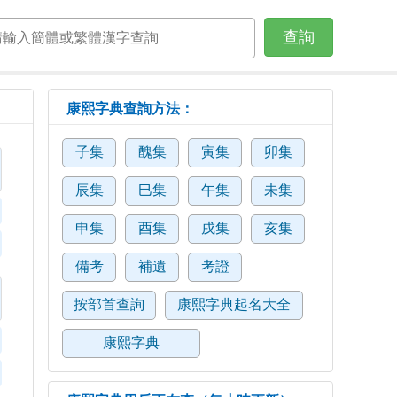
查詢
康熙字典查詢方法：
子集
醜集
寅集
卯集
辰集
巳集
午集
未集
申集
酉集
戌集
亥集
備考
補遺
考證
按部首查詢
康熙字典起名大全
康熙字典