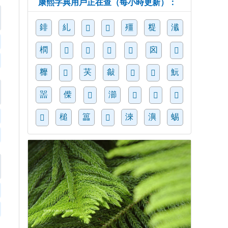
康熙字典用戶正在查（每小時更新）：
䤵
糺
殭
䊓
瀸
𡃭
𥶈
橍
囟
𣂳
𪕿
𨹈
𡴸
𨺘
䊳
芺
㪧
魭
𠛨
𢛘
𪓻
噐
偨
瀄
𢎃
𪕸
𥓩
𨟁
槌
䉪
淶
㵰
蜴
𦔝
𦜄