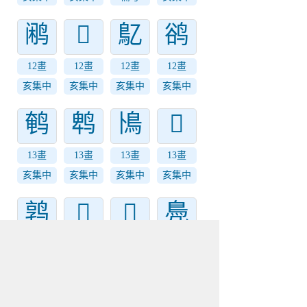
鹇
𩾏
鳦
鹆
12畫
12畫
12畫
12畫
亥集中
亥集中
亥集中
亥集中
鹌
鹎
鳪
𩾕
13畫
13畫
13畫
13畫
亥集中
亥集中
亥集中
亥集中
鹑
𩾔
𩾗
鳧
13畫
13畫
13畫
13畫
亥集中
亥集中
亥集中
亥集中
𩾖
䲥
鳩
𩾛