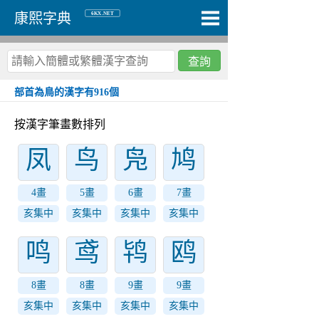
6KX.NET
康熙字典
查詢
部首為鳥的漢字有916個
按漢字筆畫數排列
凤
鸟
凫
鸠
4畫
5畫
6畫
7畫
亥集中
亥集中
亥集中
亥集中
鸣
鸢
鸨
鸥
8畫
8畫
9畫
9畫
亥集中
亥集中
亥集中
亥集中